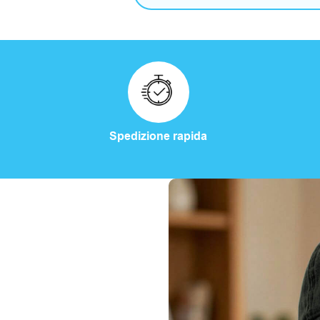
Spedizione rapida