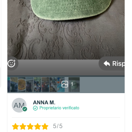
1
ANNA M.
Proprietario verificato
5/5