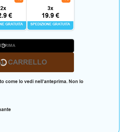
2x
3x
2.9 €
19.9 €
ONE GRATUITA
SPEDIZIONE GRATUITA
EPRIMA
AL CARRELLO
o come lo vedi nell’anteprima. Non lo
nante