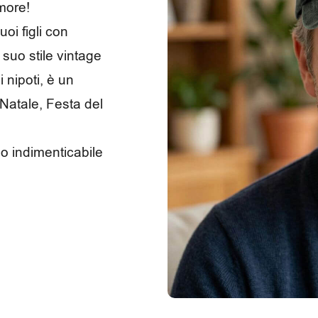
more!
oi figli con
suo stile vintage
i nipoti, è un
Natale, Festa del
do indimenticabile