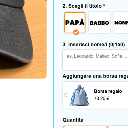
2. Scegli il titolo
*
3. Inserisci nome/i
(0|150)
Aggiungere una borsa reg
Borsa regalo
+
3.20
€
Quantità