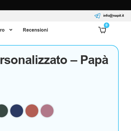
info@napit.it
0
ro
Recensioni
rsonalizzato – Papà