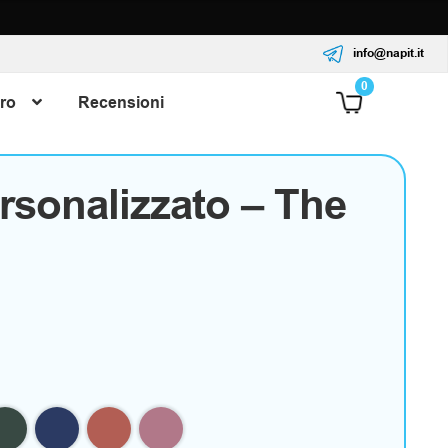
info@napit.it
0
ro
Recensioni
rsonalizzato – The