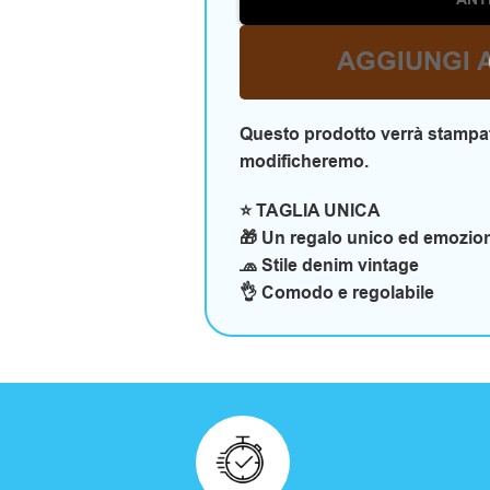
ANT
AGGIUNGI 
Questo prodotto verrà stampat
modificheremo.
⭐ TAGLIA UNICA
🎁 Un regalo unico ed emozio
🧢 Stile denim vintage
👌 Comodo e regolabile