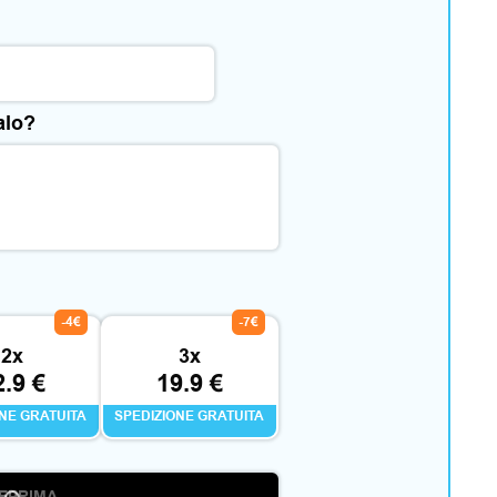
alo?
-4€
-7€
2x
3x
2.9 €
19.9 €
ONE GRATUITA
SPEDIZIONE GRATUITA