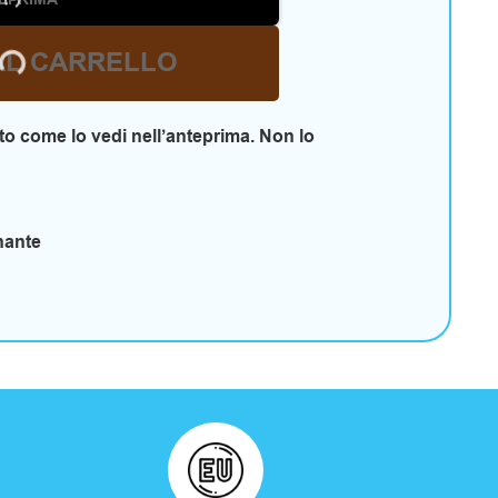
EPRIMA
AL CARRELLO
o come lo vedi nell’anteprima. Non lo
nante