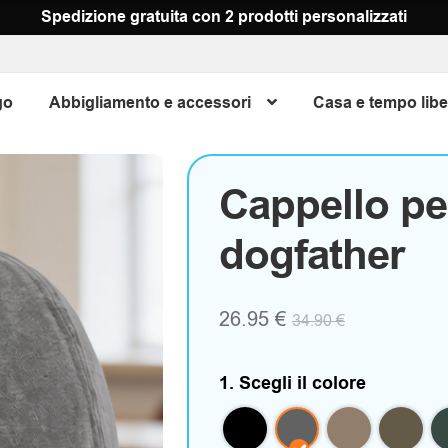
Spedizione gratuita con 2 prodotti personalizzati
go
Abbigliamento e accessori
Casa e tempo libe
Cappello pe
dogfather
26.95
€
34.90
€
1. Scegli il colore