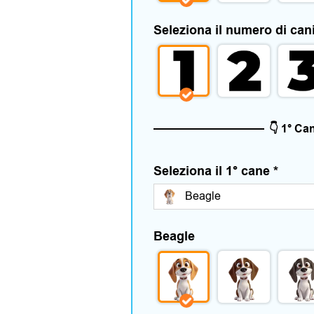
Seleziona il numero di can
👇 1° Can
Seleziona il 1° cane
*
Beagle
Beagle