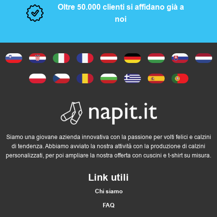
Oltre 50.000 clienti si affidano già a
noi
Siamo una giovane azienda innovativa con la passione per volti felici e calzini
di tendenza. Abbiamo avviato la nostra attività con la produzione di calzini
personalizzati, per poi ampliare la nostra offerta con cuscini e t-shirt su misura.
Link utili
Chi siamo
FAQ