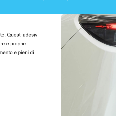
uto. Questi adesivi
ere e proprie
imento e pieni di