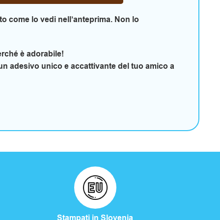
o come lo vedi nell’anteprima. Non lo
Perché è adorabile!
n un adesivo unico e accattivante del tuo amico a
Stampati in Slovenia