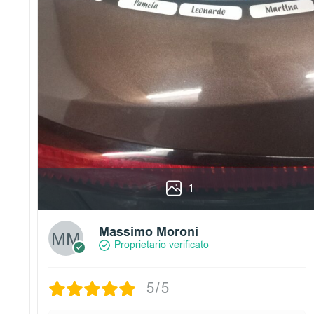
1
Massimo Moroni
Proprietario verificato
5/5