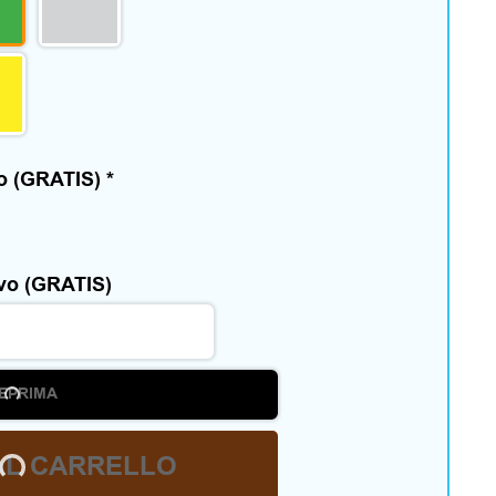
vo (GRATIS)
*
ivo (GRATIS)
EPRIMA
AL CARRELLO