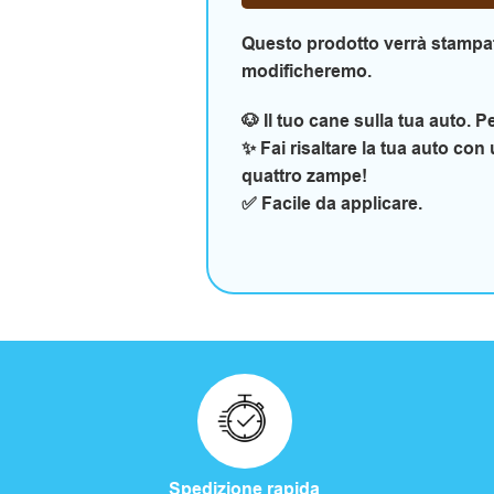
Questo prodotto verrà stampat
modificheremo.
🐶 Il tuo cane sulla tua auto. 
✨ Fai risaltare la tua auto co
quattro zampe!
✅ Facile da applicare.
Spedizione rapida