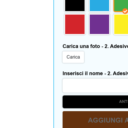
Carica una foto - 2. Adesi
Carica
Inserisci il nome - 2. Ades
ANT
AGGIUNGI 