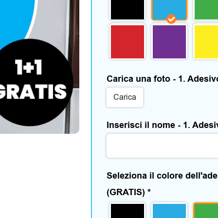
Carica una foto - 1. Adesi
Carica
Inserisci il nome - 1. Ades
Seleziona il colore dell'ad
(GRATIS)
*