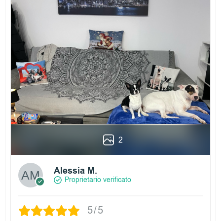
2
Alessia M.
Proprietario verificato
5/5