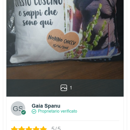
1
Gaia Spanu
Proprietario verificato
5/5