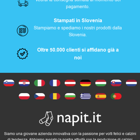
pagamento.
Stampati in Slovenia
Stampiamo e spediamo i nostri prodotti dalla
Slovenia.
Oltre 50.000 clienti si affidano già a
noi
Siamo una giovane azienda innovativa con la passione per volti felici e calzini
di tendenza. Abbiamo avviato la nostra attività con la produzione di calzini