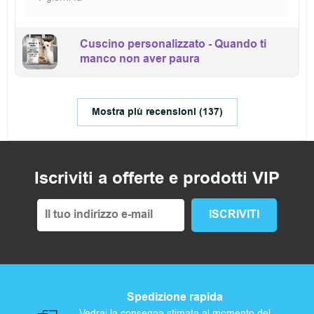
Cuscino personalizzato - Quando ti
manco non aver paura
Mostra più recensioni (137)
Iscriviti a offerte e prodotti VIP
Spedizione rapida
Vedrai la consegna stimata al momento del