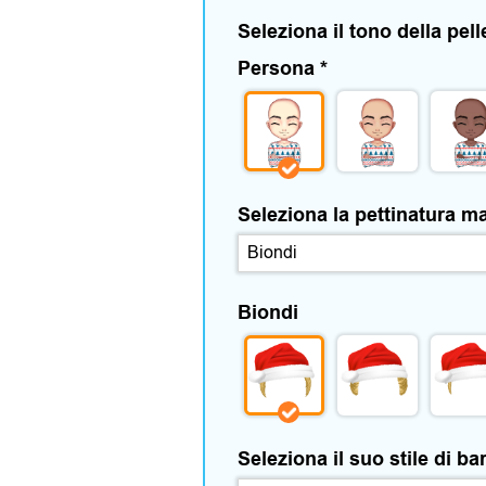
Seleziona il tono della pell
Persona
*
Seleziona la pettinatura m
Biondi
Seleziona il suo stile di b