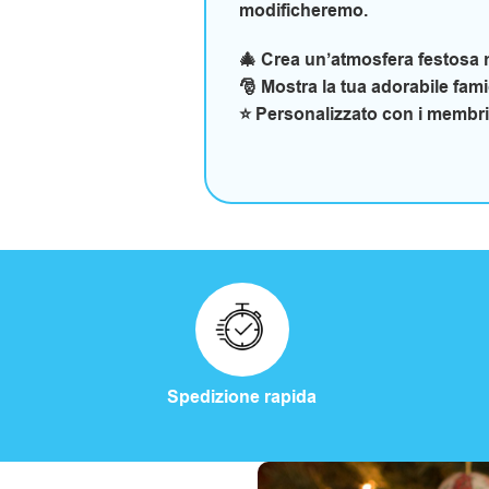
modificheremo.
🎄 Crea un’atmosfera festosa n
🎅 Mostra la tua adorabile famigl
⭐ Personalizzato con i membri d
Spedizione rapida