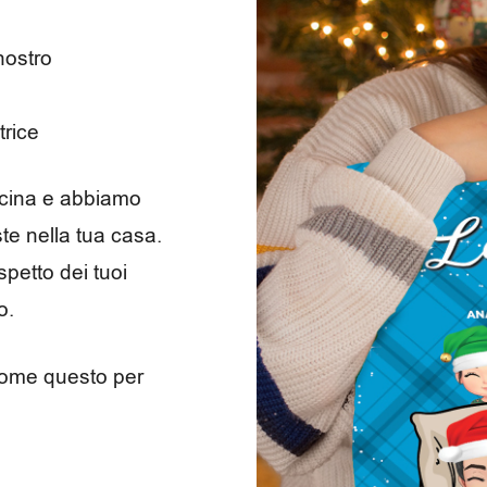
nostro
trice
vicina e abbiamo
ste nella tua casa.
spetto dei tuoi
o.
come questo per