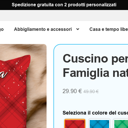
Spedizione gratuita con 2 prodotti personalizzati
go
Abbigliamento e accessori
Casa e tempo libe
Cuscino per
Famiglia nat
29.90
€
49.90
€
Seleziona il colore del cu