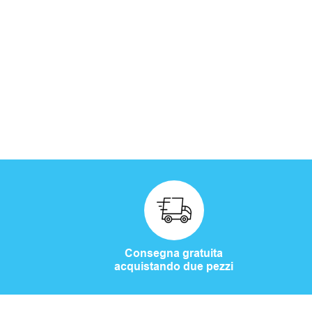
Consegna gratuita
acquistando due pezzi