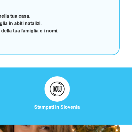
ella tua casa.
ia in abiti natalizi.
ella tua famiglia e i nomi.
Stampati in Slovenia