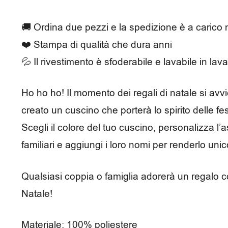
🚚 Ordina due pezzi e la spedizione è a carico 
❤️ Stampa di qualità che dura anni
💦 Il rivestimento è sfoderabile e lavabile in lava
Ho ho ho! Il momento dei regali di natale si av
creato un cuscino che porterà lo spirito delle fe
Scegli il colore del tuo cuscino, personalizza l’a
familiari e aggiungi i loro nomi per renderlo unic
Qualsiasi coppia o famiglia adorerà un regalo 
Natale!
Materiale: 100% poliestere