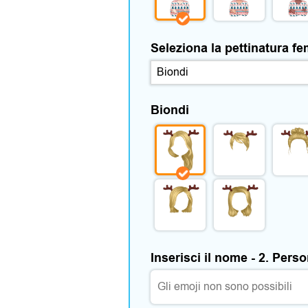
Seleziona la pettinatura f
Biondi
Inserisci il nome - 2. Pers