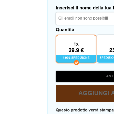
Inserisci il nome della tua 
Quantità
1x
29.9 €
2
4.90€ SPEDIZIONE
SPEDIZI
ANT
AGGIUNGI 
Questo prodotto verrà stampat