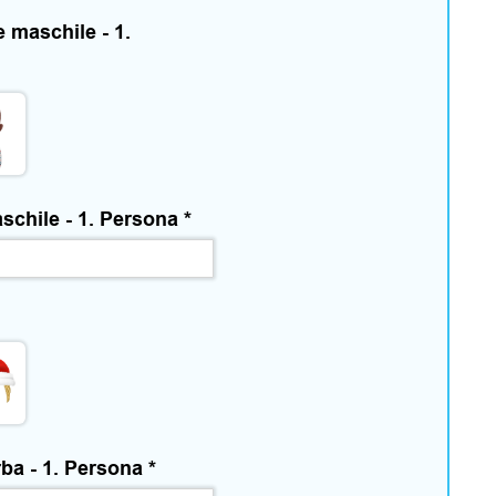
e maschile - 1.
aschile - 1. Persona
*
arba - 1. Persona
*