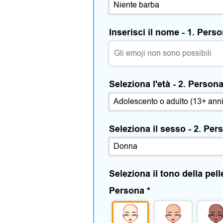
Inserisci il nome - 1. Pers
Seleziona l'età - 2. Person
Seleziona il sesso - 2. Pe
Seleziona il tono della pell
Persona
*