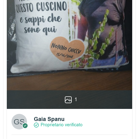
1
Gaia Spanu
Proprietario verificato