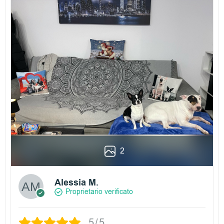
2
Alessia M.
Proprietario verificato
5/5