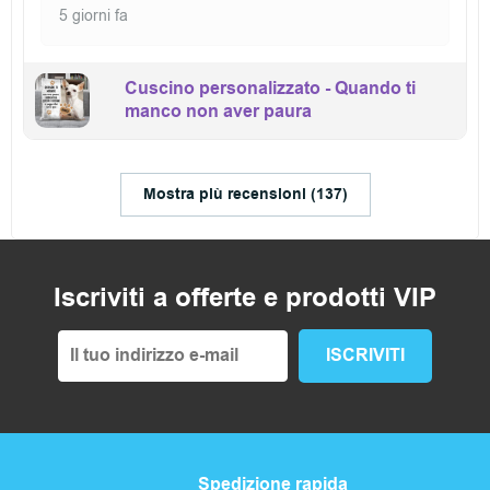
5 giorni fa
Cuscino personalizzato - Quando ti
manco non aver paura
Mostra più recensioni (137)
Iscriviti a offerte e prodotti VIP
Spedizione rapida