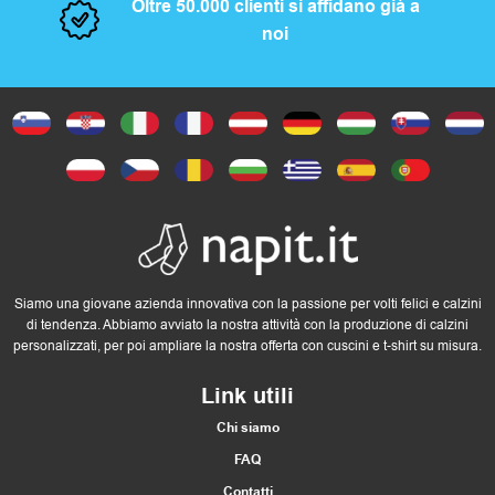
Oltre 50.000 clienti si affidano già a
noi
Siamo una giovane azienda innovativa con la passione per volti felici e calzini
di tendenza. Abbiamo avviato la nostra attività con la produzione di calzini
personalizzati, per poi ampliare la nostra offerta con cuscini e t-shirt su misura.
Link utili
Chi siamo
FAQ
Contatti