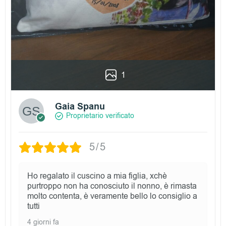
1
Gaia Spanu
Proprietario verificato
5/5
Ho regalato il cuscino a mia figlia, xchè
purtroppo non ha conosciuto il nonno, è rimasta
molto contenta, è veramente bello lo consiglio a
tutti
4 giorni fa