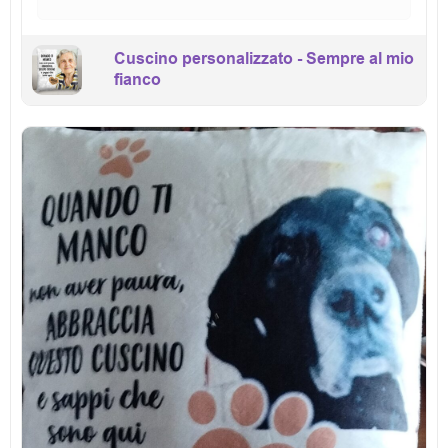
Cuscino personalizzato - Sempre al mio
fianco