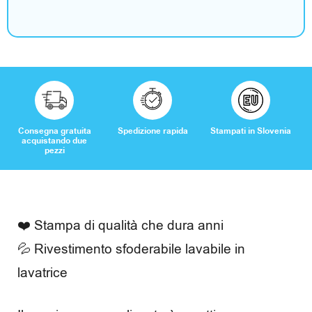
Consegna gratuita
Spedizione rapida
Stampati in Slovenia
acquistando due
pezzi
❤️ Stampa di qualità che dura anni
💦 Rivestimento sfoderabile lavabile in
lavatrice