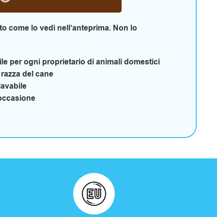
o come lo vedi nell’anteprima. Non lo
e per ogni proprietario di animali domestici
a razza del cane
lavabile
 occasione