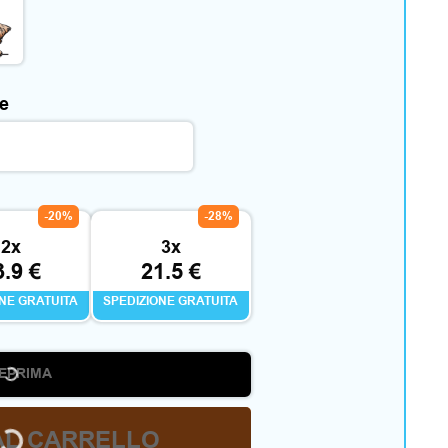
ne
-20%
-28%
2x
3x
3.9 €
21.5 €
ONE GRATUITA
SPEDIZIONE GRATUITA
EPRIMA
AL CARRELLO