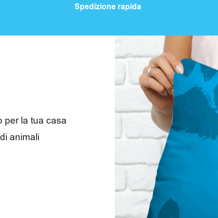
Spedizione rapida
o per la tua casa
di animali