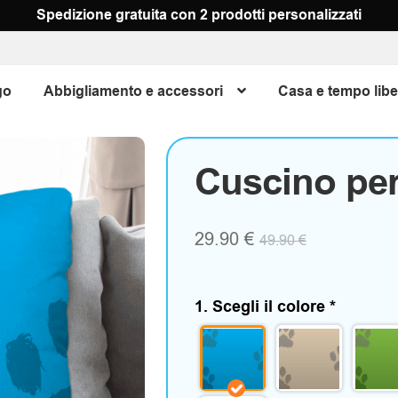
Spedizione gratuita con 2 prodotti personalizzati
go
Abbigliamento e accessori
Casa e tempo libe
Cuscino per
29.90
€
49.90
€
1. Scegli il colore
*