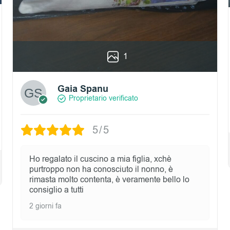
1
Gaia Spanu
Proprietario verificato
5/5
Ho regalato il cuscino a mia figlia, xchè
purtroppo non ha conosciuto il nonno, è
rimasta molto contenta, è veramente bello lo
consiglio a tutti
2 giorni fa