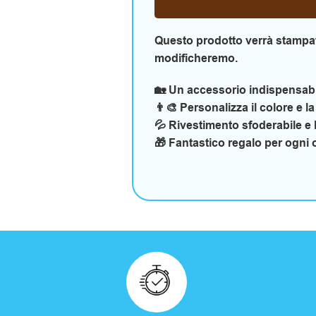
Questo prodotto verrà stampat
modificheremo.
🏡 Un accessorio indispensabil
👨‍🎨 Personalizza il colore e l
💦 Rivestimento sfoderabile e 
🎁 Fantastico regalo per ogni