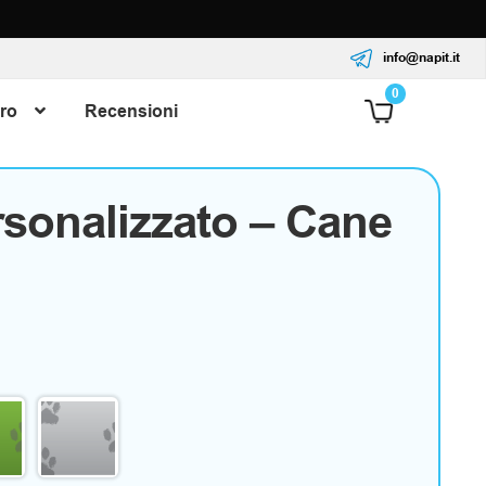
info@napit.it
0
ro
Recensioni
sonalizzato – Cane