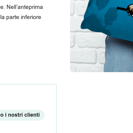
he. Nell’anteprima
a parte inferiore
 i nostri clienti