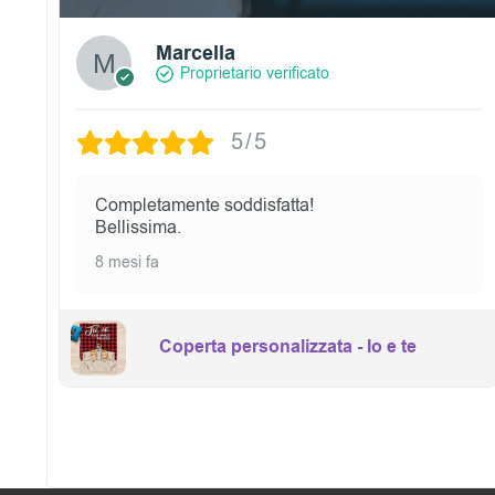
Marcella
Proprietario verificato
5/5
Completamente soddisfatta!
Bellissima.
8 mesi fa
Coperta personalizzata - Io e te