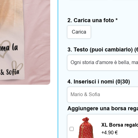
2. Carica una foto
*
Carica
3. Testo (puoi cambiarlo)
(
4. Inserisci i nomi
(0|30)
Aggiungere una borsa reg
XL Borsa regal
+
4.90
€