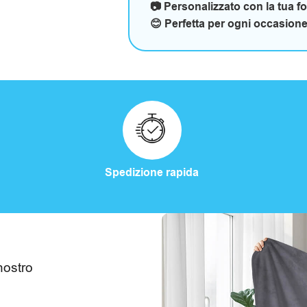
📷 Personalizzato con la tua f
😊 Perfetta per ogni occasion
Spedizione rapida
nostro