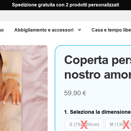
Spedizione gratuita con 2 prodotti personalizzati
go
Abbigliamento e accessori
Casa e tempo libe
Coperta pers
nostro amo
59.90
€
1. Seleziona la dimensione
S (75x100cm)
M (130x1