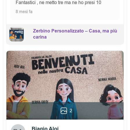
Fantastici , ne metto tre ma ne ho presi 10
8 mesi fa
Zerbino Personalizzato – Casa, ma più
carina
2
Biagio Aloi