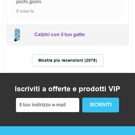
pochi giorni.
8 mesi fa
Calzini con il tuo gatto
Mostra più recensioni (2078)
Iscriviti a offerte e prodotti VIP