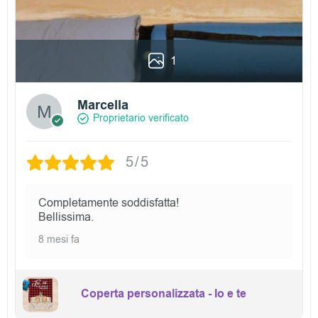
1
Marcella
Proprietario verificato
5/5
Completamente soddisfatta!
Bellissima.
8 mesi fa
Coperta personalizzata - Io e te