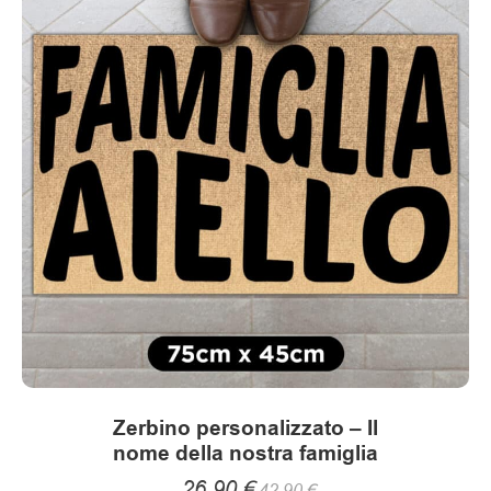
Zerbino personalizzato – Il
nome della nostra famiglia
26.90
€
42.90
€