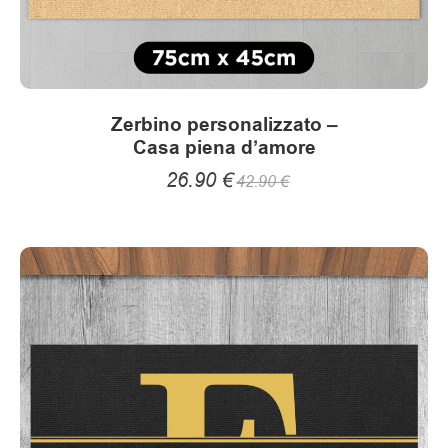
Zerbino personalizzato –
Casa piena d’amore
26.90
€
42.90
€