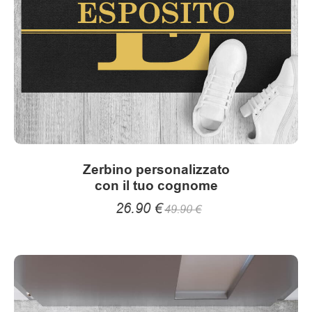
Zerbino personalizzato
con il tuo cognome
26.90
€
49.90
€