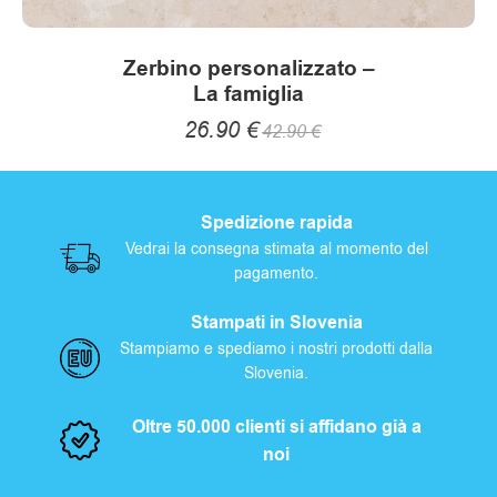
Zerbino personalizzato –
La famiglia
26.90
€
42.90
€
Spedizione rapida
Vedrai la consegna stimata al momento del
pagamento.
Stampati in Slovenia
Stampiamo e spediamo i nostri prodotti dalla
Slovenia.
Oltre 50.000 clienti si affidano già a
noi