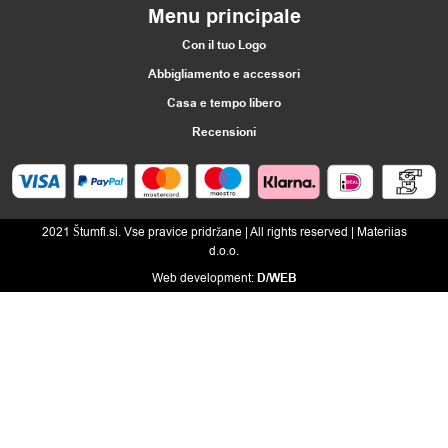
Menu principale
Con il tuo Logo
Abbigliamento e accessori
Casa e tempo libero
Recensioni
2021 Štumfi.si. Vse pravice pridržane
| All rights reserved |
Materiias
d.o.o.
Web development:
D/WEB