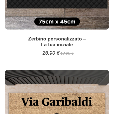
Zerbino personalizzato –
La tua iniziale
26.90
€
42.90
€