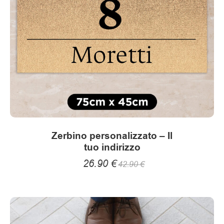
Zerbino personalizzato – Il
tuo indirizzo
26.90
€
42.90
€