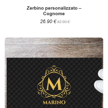
Zerbino personalizzato –
Cognome
26.90
€
42.90
€