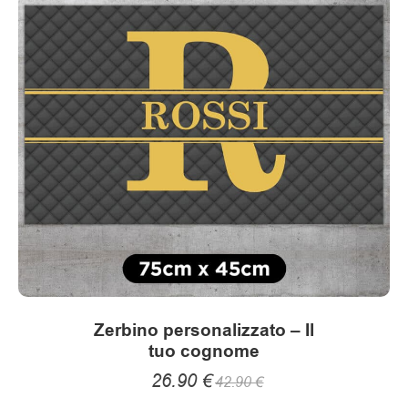
Zerbino personalizzato – Il
tuo cognome
26.90
€
42.90
€