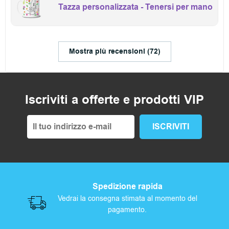
Tazza personalizzata - Tenersi per mano
Mostra più recensioni (72)
Iscriviti a offerte e prodotti VIP
Spedizione rapida
Vedrai la consegna stimata al momento del
pagamento.